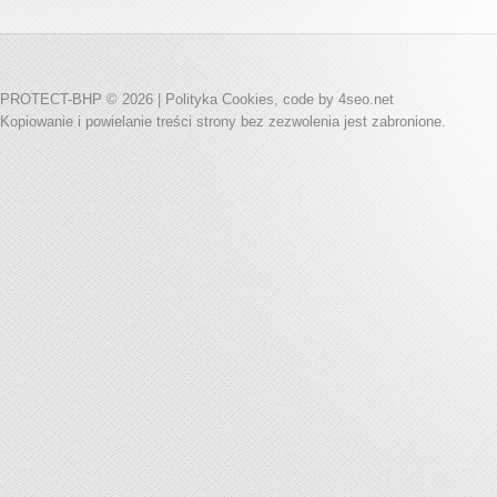
PROTECT-BHP © 2026 |
Polityka Cookies
, code by
4seo.net
Kopiowanie i powielanie treści strony bez zezwolenia jest zabronione.